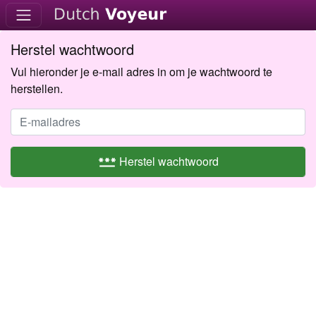
Herstel wachtwoord
Vul hieronder je e-mail adres in om je wachtwoord te
herstellen.
password
Herstel wachtwoord