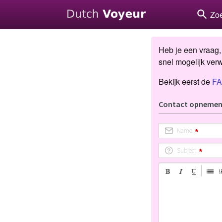
search
Zo
Heb je een vraag, 
snel mogelijk verw
Bekijk eerst de
F