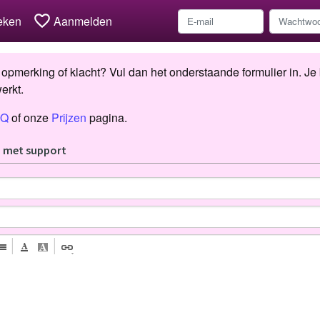
favorite_border
eken
Aanmelden
opmerking of klacht? Vul dan het onderstaande formulier in. Je 
erkt.
AQ
of onze
Prijzen
pagina.